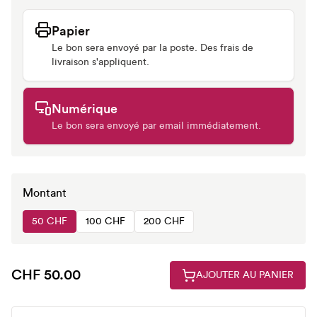
Papier
Le bon sera envoyé par la poste. Des frais de
livraison s'appliquent.
Numérique
Le bon sera envoyé par email immédiatement.
Montant
50 CHF
100 CHF
200 CHF
CHF 50.00
AJOUTER AU PANIER